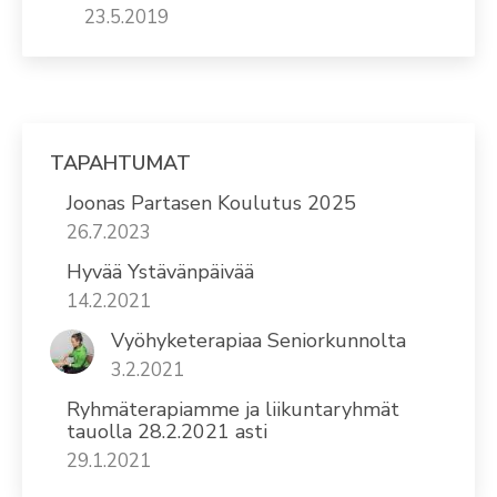
23.5.2019
TAPAHTUMAT
Joonas Partasen Koulutus 2025
26.7.2023
Hyvää Ystävänpäivää
14.2.2021
Vyöhyketerapiaa Seniorkunnolta
3.2.2021
Ryhmäterapiamme ja liikuntaryhmät
tauolla 28.2.2021 asti
29.1.2021