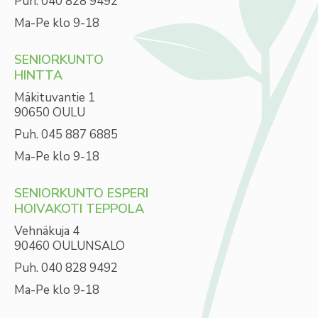
Puh. 040 828 9492
Ma-Pe klo 9-18
SENIORKUNTO
HINTTA
Mäkituvantie 1
90650 OULU
Puh. 045 887 6885
Ma-Pe klo 9-18
SENIORKUNTO ESPERI
HOIVAKOTI TEPPOLA
Vehnäkuja 4
90460 OULUNSALO
Puh. 040 828 9492
Ma-Pe klo 9-18