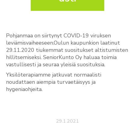
Pohjanmaa on siirtynyt COVID-19 viruksen
leviämisvaiheeseen.Oulun kaupunkion laatinut
29.11.2020 tiukemmat suositukset altistumisten
hillitsemiseksi. SeniorKunto Oy haluaa toimia
vastullisesti ja seuraa yleisiä suosituksia.
Yksilöterapiamme jatkuvat normaalisti
noudattaen aiempia turvaetäisyys ja
hygeniaohjeita.
29.1.2021