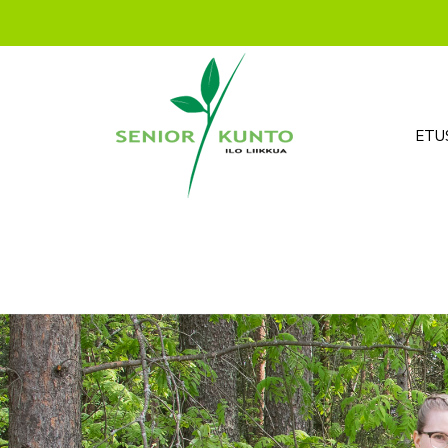
ETUSIVU
YRITYS
ETU