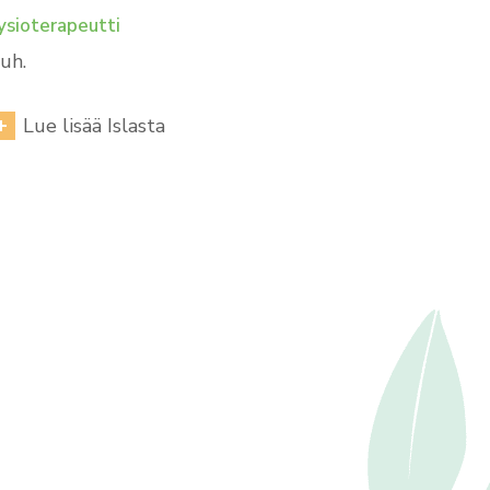
ysioterapeutti
uh.
Lue lisää Islasta