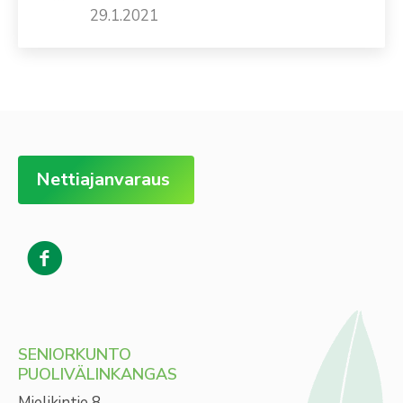
29.1.2021
Nettiajanvaraus
SENIORKUNTO
PUOLIVÄLINKANGAS
Mielikintie 8