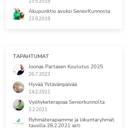
23.5.2019
Akupunktio avuksi SeniorKunnosta
23.5.2019
TAPAHTUMAT
Joonas Partasen Koulutus 2025
26.7.2023
Hyvää Ystävänpäivää
14.2.2021
Vyöhyketerapiaa Seniorkunnolta
3.2.2021
Ryhmäterapiamme ja liikuntaryhmät
tauolla 28.2.2021 asti