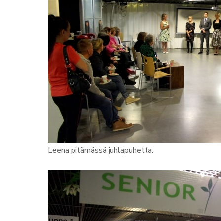
Leena pitämässä juhlapuhetta.