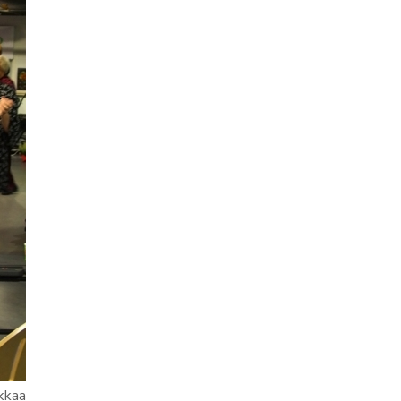
nkkaa