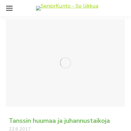
Tanssin huumaa ja juhannustaikoja
22.6.2017