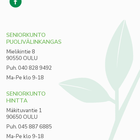
SENIORKUNTO
PUOLIVÄLINKANGAS
Mielikintie 8
90550 OULU
Puh. 040 828 9492
Ma-Pe klo 9-18
SENIORKUNTO
HINTTA
Mäkituvantie 1
90650 OULU
Puh. 045 887 6885
Ma-Pe klo 9-18