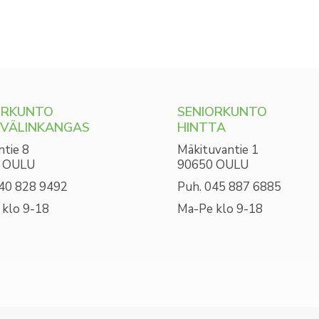
ORKUNTO
SENIORKUNTO
IVÄLINKANGAS
HINTTA
ntie 8
Mäkituvantie 1
 OULU
90650 OULU
040 828 9492
Puh. 045 887 6885
 klo 9-18
Ma-Pe klo 9-18